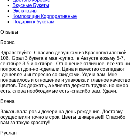
Вкусные Букеты
Эксклюзив
Композиции Корпоративные
Подарки к букетам
Отзывы
Борис.
Здравствуйте. Cпасибо девушкам из Краснопутилоской
106. Брал 3 букета в мае -супер. в Августе возьму 5-7,
сентябре 3-5 и октябре. Отношение отличное, всё что ни
попросил доп-но -сделали. Цена и качество совпадают
-дешевле и интересно со скидками. Удачи вам. Мне
понравилось и отношение и упаковка и главное качество
цветов. Так держать, а клиента держать трудно. но юмор
есть, слова необходимые есть -спасибо вам. Удачи.
Елена
Заказывала розы дочери на день рождения. Доставку
осуществили точно в срок. Цветы шикарные!!! Спасибо
вам за такую красоту!!!
Руслан