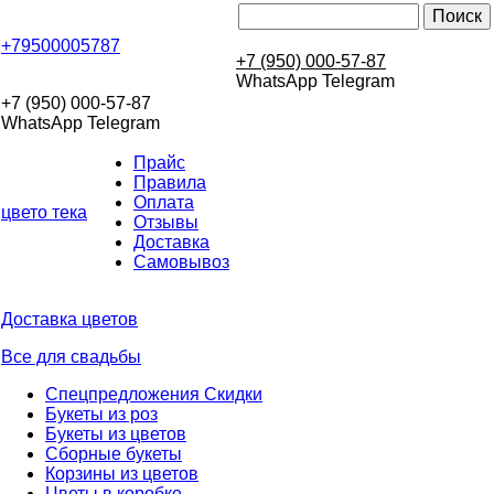
+79500005787
+7 (950) 000-57-87
WhatsApp Telegram
+7 (950) 000-57-87
WhatsApp Telegram
Прайс
Правила
Оплата
цвето
тека
Отзывы
Доставка
Самовывоз
Доставка цветов
Все для свадьбы
Спецпредложения Скидки
Букеты из роз
Букеты из цветов
Сборные букеты
Корзины из цветов
Цветы в коробке