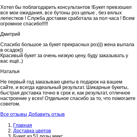
Хотел бы поблагодарить консультантов !Букет превзошел
все мои ожидания, все бутоны роз целые , без вялых
лепестков ! Служба доставки сработала за пол часа ! Всем
огромное спасибо!!!!!
Дмитрий
Спасибо большое за букет прекрасных роз))) жена выпала
в осадок))
Красивый букет за очень низкую цену, буду заказывать у
вас ещё..)
Наталья
Не первый год заказываю цветы в подарок на вашем
сайте, и всегда идеальный результат. Шикарные букеты,
быстрая доставка точно в срок и, как результат, отличное
настроение у всех! Отдельное спасибо за то, что помогаете
советом.
Все отзывы
Добавить отзыв
Главная
Доставка цветов
Букет из 51 розы микс