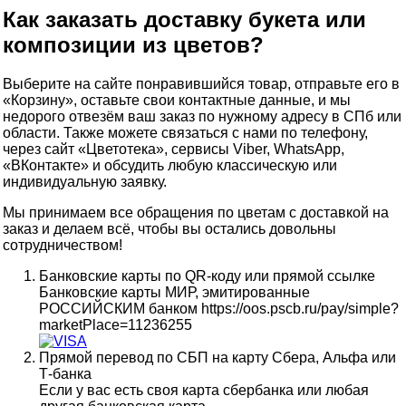
Как заказать доставку букета или
композиции из цветов?
Выберите на сайте понравившийся товар, отправьте его в
«Корзину», оставьте свои контактные данные, и мы
недорого отвезём ваш заказ по нужному адресу в СПб или
области. Также можете связаться с нами по телефону,
через сайт «Цветотека», сервисы Viber, WhatsApp,
«ВКонтакте» и обсудить любую классическую или
индивидуальную заявку.
Мы принимаем все обращения по цветам с доставкой на
заказ и делаем всё, чтобы вы остались довольны
сотрудничеством!
Банковские карты по QR-коду или прямой ссылке
Банковские карты МИР, эмитированные
РОССИЙСКИМ банком https://oos.pscb.ru/pay/simple?
marketPlace=11236255
Прямой перевод по СБП на карту Сбера, Альфа или
Т-банка
Если у вас есть своя карта сбербанка или любая