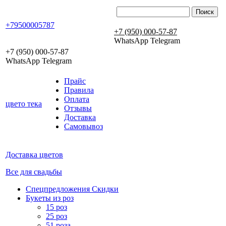
+79500005787
+7 (950) 000-57-87
WhatsApp Telegram
+7 (950) 000-57-87
WhatsApp Telegram
Прайс
Правила
Оплата
цвето
тека
Отзывы
Доставка
Самовывоз
Доставка цветов
Все для свадьбы
Спецпредложения Скидки
Букеты из роз
15 роз
25 роз
51 роза