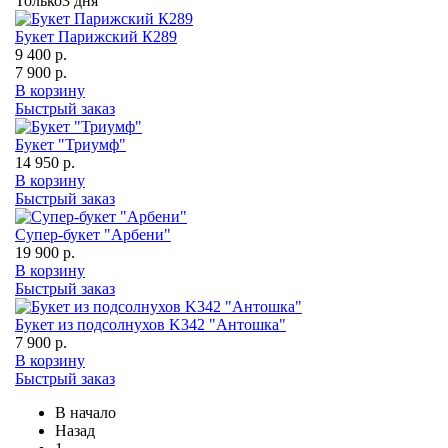
Только
3 дня
Букет Парижский К289
9 400 р.
7 900 р.
В корзину
Быстрый заказ
Букет "Триумф"
14 950 р.
В корзину
Быстрый заказ
Супер-букет "Арбени"
19 900 р.
В корзину
Быстрый заказ
Букет из подсолнухов K342 "Антошка"
7 900 р.
В корзину
Быстрый заказ
В начало
Назад