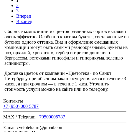
1
2
3
Вперед
В конец
Сборные композиции из цветов различных сортов выглядят
очень эффектно. Особенно красивы букеты, составленные из
бутонов одного оттенка. Вид и оформление смешанных
композиций могут быть самыми разнообразными. Букеты из
роз, орхидей, хризантем, гербер и ирисов дополняют
берграссом, веточками гипсофилы и гиперикума, зеленью
аспидистры.
Доставка цветов от компании «Цветотека» по Санкт-
Петербургу при обычном заказе осуществляется в течение 3
часов, а при срочном — в течение 1 часа. Уточнить
стоимость услуги можно на сайте или по телефону.
Контакты
+7 (950) 000-5787
MAX / Telegram
+79500005787
E-mail
cvetoteka.ru@gmail.com