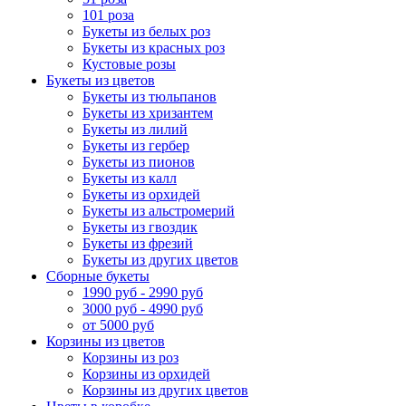
101 роза
Букеты из белых роз
Букеты из красных роз
Кустовые розы
Букеты из цветов
Букеты из тюльпанов
Букеты из хризантем
Букеты из лилий
Букеты из гербер
Букеты из пионов
Букеты из калл
Букеты из орхидей
Букеты из альстромерий
Букеты из гвоздик
Букеты из фрезий
Букеты из других цветов
Сборные букеты
1990 руб - 2990 руб
3000 руб - 4990 руб
от 5000 руб
Корзины из цветов
Корзины из роз
Корзины из орхидей
Корзины из других цветов