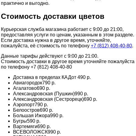
практично и выгодно.
Стоимость доставки цветов
Курьерская служба магазина работает с 9:00 до 21:00,
предоставляя услуги по ценам, указанным в этом разделе.
Если доставка нужна в другое время, уточняйте,
пожалуйста, её стоимость по телефону
+7 (812) 408-40-80
.
Данные тарифы действуют с 9:00 до 21:00.
Стоимость доставки в другое время уточняйте пожалуйста
по телефону +7 (812) 408-40-80
Доставка в пределах КАД
от 490 р.
Авиагородок
790 р.
Агалатово
690 р.
Александровская (Пушкин)
990 р.
Александровская (Сестрорецк)
690 р.
Аэропорт
790 р.
Белоостров
690 р.
Большая Ижора
990 р.
Бугры
590 р.
Вартемяги
690 р.
ВСЕВОЛОЖСК
990 р.