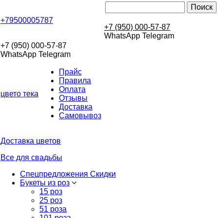
+79500005787
+7 (950) 000-57-87
WhatsApp Telegram
+7 (950) 000-57-87
WhatsApp Telegram
Прайс
Правила
Оплата
цвето
тека
Отзывы
Доставка
Самовывоз
Доставка цветов
Все для свадьбы
Спецпредложения Скидки
Букеты из роз
15 роз
25 роз
51 роза
101 роза