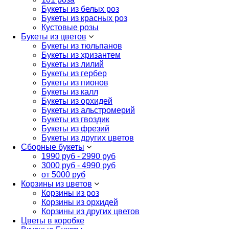
Букеты из белых роз
Букеты из красных роз
Кустовые розы
Букеты из цветов
Букеты из тюльпанов
Букеты из хризантем
Букеты из лилий
Букеты из гербер
Букеты из пионов
Букеты из калл
Букеты из орхидей
Букеты из альстромерий
Букеты из гвоздик
Букеты из фрезий
Букеты из других цветов
Сборные букеты
1990 руб - 2990 руб
3000 руб - 4990 руб
от 5000 руб
Корзины из цветов
Корзины из роз
Корзины из орхидей
Корзины из других цветов
Цветы в коробке