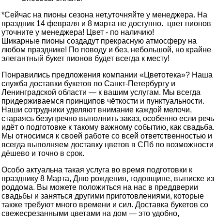
*Сейчас на пионы сезона нет,уточняйте у менеджера. На
праздник 14 февраля и 8 марта не доступно. цвет пионов
уточните у менеджера! Цвет - по наличию!
Шикарные пионы создадут прекрасную атмосферу на
любом празднике! По поводу и без, небольшой, но крайне
элегантный букет пионов будет всегда к месту!
Понравились предложения компании «Цветотека»? Наша
служба доставки букетов по Санкт-Петербургу и
Ленинградской области — к вашим услугам. Мы всегда
придерживаемся принципов чёткости и пунктуальности.
Наши сотрудники уделяют внимание каждой мелочи,
стараясь безупречно выполнить заказ, особенно если речь
идёт о подготовке к такому важному событию, как свадьба.
Мы относимся к своей работе со всей ответственностью и
всегда выполняем доставку цветов в СПб по возможности
дёшево и точно в срок.
Особо актуальна такая услуга во время подготовки к
празднику 8 Марта, Дню рождения, годовщине, выписке из
роддома. Вы можете положиться на нас в преддверии
свадьбы и заняться другими приготовлениями, которые
также требуют много времени и сил. Доставка букетов со
свежесрезанными цветами на дом — это удобно,