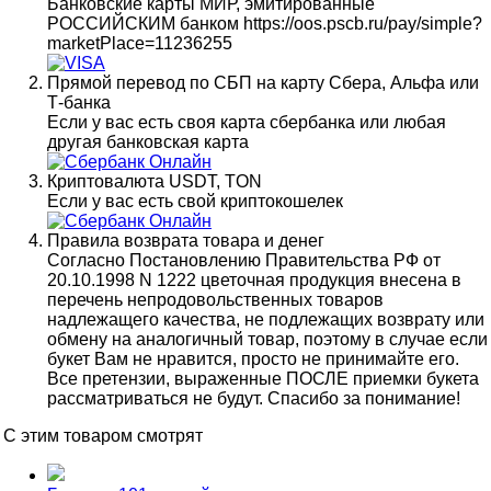
Банковские карты МИР, эмитированные
РОССИЙСКИМ банком https://oos.pscb.ru/pay/simple?
marketPlace=11236255
Прямой перевод по СБП на карту Сбера, Альфа или
Т-банка
Если у вас есть своя карта сбербанка или любая
другая банковская карта
Криптовалюта USDT, TON
Если у вас есть свой криптокошелек
Правила возврата товара и денег
Согласно Постановлению Правительства РФ от
20.10.1998 N 1222 цветочная продукция внесена в
перечень непродовольственных товаров
надлежащего качества, не подлежащих возврату или
обмену на аналогичный товар, поэтому в случае если
букет Вам не нравится, просто не принимайте его.
Все претензии, выраженные ПОСЛЕ приемки букета
рассматриваться не будут. Спасибо за понимание!
С этим товаром смотрят