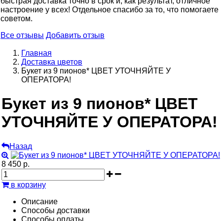
быстрая доставка точно в срок и, как результат, отличное
настроение у всех! Отдельное спасибо за то, что помогаете
советом.
Все отзывы
Добавить отзыв
Главная
Доставка цветов
Букет из 9 пионов* ЦВЕТ УТОЧНЯЙТЕ У
ОПЕРАТОРА!
Букет из 9 пионов* ЦВЕТ
УТОЧНЯЙТЕ У ОПЕРАТОРА!
Назад
8 450 р.
в корзину
Описание
Способы доставки
Способы оплаты