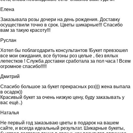
Елена
Заказывала розы дочери на день рождения. Доставку
осуществили точно в срок. Цветы шикарные!!! Спасибо
вам за такую красоту!!!
Руслан
Хотел бы поблагодарить консультантов !Букет превзошел
все мои ожидания, все бутоны роз целые , без вялых
лепестков ! Служба доставки сработала за пол часа ! Всем
огромное спасибо!!!!!
Дмитрий
Спасибо большое за букет прекрасных роз))) жена выпала
в осадок))
Красивый букет за очень низкую цену, буду заказывать у
вас ещё..)
Наталья
Не первый год заказываю цветы в подарок на вашем
сайте, и всегда идеальный результат. Шикарные букеты,