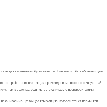
й или даже оранжевый букет невесты. Главное, чтобы выбранный цвет
т, который станет настоящим произведением цветочного искусства!
ниже, чем в салонах, ведь мы сотрудничаем с производителями
с незабываемую цветочную композицию, которая станет изюминкой