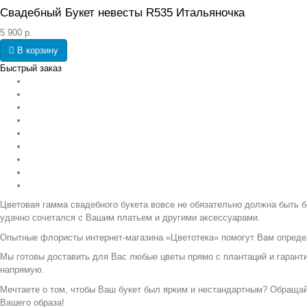
Свадебный Букет невесты R535 Итальяночка
5 900 р.
В корзину
Быстрый заказ
Цветовая гамма свадебного букета вовсе не обязательно должна быть б
удачно сочетался с Вашим платьем и другими аксессуарами.
Опытные флористы интернет-магазина «Цветотека» помогут Вам определ
Мы готовы доставить для Вас любые цветы прямо с плантаций и гаранти
напрямую.
Мечтаете о том, чтобы Ваш букет был ярким и нестандартным? Обращай
Вашего образа!