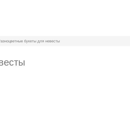
азноцветные букеты для невесты
евесты