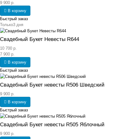
9 900 р.
В корзину
Быстрый заказ
Только
3 дня
Свадебный Букет Невесты R644
10 700 р.
7 900 р.
В корзину
Быстрый заказ
Свадебный Букет невесты R506 Шведский
9 900 р.
В корзину
Быстрый заказ
Свадебный Букет невесты R505 Яблочный
9 900 р.