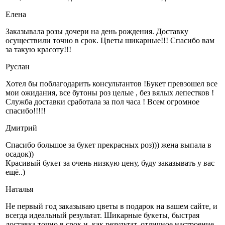
Елена
Заказывала розы дочери на день рождения. Доставку
осуществили точно в срок. Цветы шикарные!!! Спасибо вам
за такую красоту!!!
Руслан
Хотел бы поблагодарить консультантов !Букет превзошел все
мои ожидания, все бутоны роз целые , без вялых лепестков !
Служба доставки сработала за пол часа ! Всем огромное
спасибо!!!!!
Дмитрий
Спасибо большое за букет прекрасных роз))) жена выпала в
осадок))
Красивый букет за очень низкую цену, буду заказывать у вас
ещё..)
Наталья
Не первый год заказываю цветы в подарок на вашем сайте, и
всегда идеальный результат. Шикарные букеты, быстрая
доставка точно в срок и, как результат, отличное настроение