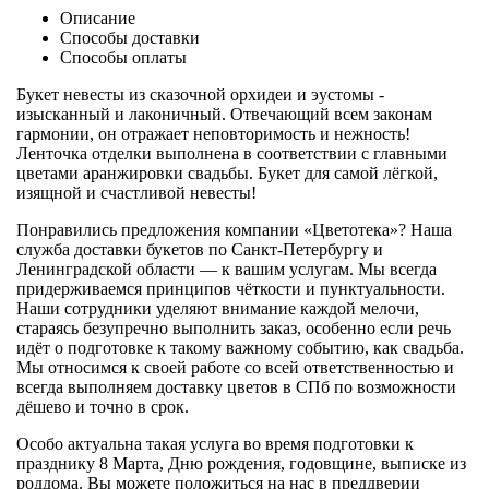
Описание
Способы доставки
Способы оплаты
Букет невесты из сказочной орхидеи и эустомы -
изысканный и лаконичный. Отвечающий всем законам
гармонии, он отражает неповторимость и нежность!
Ленточка отделки выполнена в соответствии с главными
цветами аранжировки свадьбы. Букет для самой лёгкой,
изящной и счастливой невесты!
Понравились предложения компании «Цветотека»? Наша
служба доставки букетов по Санкт-Петербургу и
Ленинградской области — к вашим услугам. Мы всегда
придерживаемся принципов чёткости и пунктуальности.
Наши сотрудники уделяют внимание каждой мелочи,
стараясь безупречно выполнить заказ, особенно если речь
идёт о подготовке к такому важному событию, как свадьба.
Мы относимся к своей работе со всей ответственностью и
всегда выполняем доставку цветов в СПб по возможности
дёшево и точно в срок.
Особо актуальна такая услуга во время подготовки к
празднику 8 Марта, Дню рождения, годовщине, выписке из
роддома. Вы можете положиться на нас в преддверии