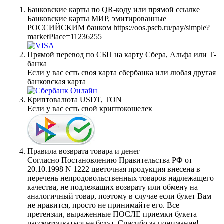
Банковские карты по QR-коду или прямой ссылке
Банковские карты МИР, эмитированные
РОССИЙСКИМ банком https://oos.pscb.ru/pay/simple?
marketPlace=11236255
Прямой перевод по СБП на карту Сбера, Альфа или Т-
банка
Если у вас есть своя карта сбербанка или любая другая
банковская карта
Криптовалюта USDT, TON
Если у вас есть свой криптокошелек
Правила возврата товара и денег
Согласно Постановлению Правительства РФ от
20.10.1998 N 1222 цветочная продукция внесена в
перечень непродовольственных товаров надлежащего
качества, не подлежащих возврату или обмену на
аналогичный товар, поэтому в случае если букет Вам
не нравится, просто не принимайте его. Все
претензии, выраженные ПОСЛЕ приемки букета
рассматриваться не будут. Спасибо за понимание!