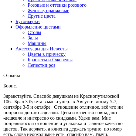
Розовые и оттенки розового
Желтые, оранжевые
Другие цвета
Бутоньерки
Оформление цветами
Столы
Залы
Машины
Аксессуары для Невесты
Цветы в прическу
Браслеты и Ожерелья
Лепестки роз
Отзывы
Борис.
Здравствуйте. Cпасибо девушкам из Краснопутилоской
106. Брал 3 букета в мае -супер. в Августе возьму 5-7,
сентябре 3-5 и октябре. Отношение отличное, всё что ни
попросил доп-но -сделали. Цена и качество совпадают
-дешевле и интересно со скидками. Удачи вам. Мне
понравилось и отношение и упаковка и главное качество
цветов. Так держать, а клиента держать трудно. но юмор
есть, слова необходимые есть -спасибо вам. Удачи.