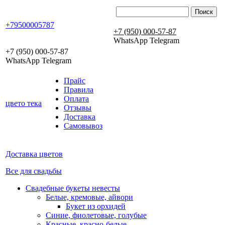
+79500005787
+7 (950) 000-57-87
WhatsApp Telegram
+7 (950) 000-57-87
WhatsApp Telegram
Прайс
Правила
Оплата
цвето
тека
Отзывы
Доставка
Самовывоз
Доставка цветов
Все для свадьбы
Свадебные букеты невесты
Белые, кремовые, айвори
Букет из орхидей
Синие, фиолетовые, голубые
Красные, красно-белые