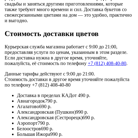
свадьбы и заняться другими приготовлениями, которые
также требуют много времени и сил. Доставка букетов со
свежесрезанными цветами на дом — это удобно, практично
и выгодно.
Стоимость доставки цветов
Курьерская служба магазина работает с 9:00 до 21:00,
предоставляя услуги по ценам, указанным в этом разделе.
Если доставка нужна в другое время, уточняйте,
пожалуйста, её стоимость по телефону
+7 (812) 408-40-80
.
Данные тарифы действуют с 9:00 до 21:00.
Стоимость доставки в другое время уточняйте пожалуйста
по телефону +7 (812) 408-40-80
Доставка в пределах КАД
от 490 р.
Авиагородок
790 р.
Агалатово
690 р.
Александровская (Пушкин)
990 р.
Александровская (Сестрорецк)
690 р.
Аэропорт
790 р.
Белоостров
690 р.
Большая Ижора
990 р.