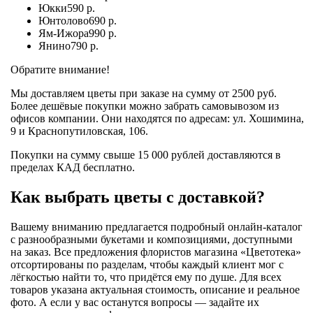
Юкки
590 р.
Юнтолово
690 р.
Ям-Ижора
990 р.
Янино
790 р.
Обратите внимание!
Мы доставляем цветы при заказе на сумму от 2500 руб.
Более дешёвые покупки можно забрать самовывозом из
офисов компании. Они находятся по адресам: ул. Хошимина,
9 и Краснопутиловская, 106.
Покупки на сумму свыше 15 000 рублей доставляются в
пределах КАД бесплатно.
Как выбрать цветы с доставкой?
Вашему вниманию предлагается подробный онлайн-каталог
с разнообразными букетами и композициями, доступными
на заказ. Все предложения флористов магазина «Цветотека»
отсортированы по разделам, чтобы каждый клиент мог с
лёгкостью найти то, что придётся ему по душе. Для всех
товаров указана актуальная стоимость, описание и реальное
фото. А если у вас останутся вопросы — задайте их