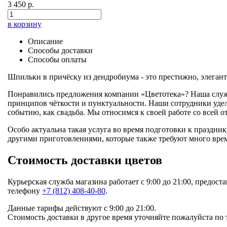
3 450 р.
в корзину
Описание
Способы доставки
Способы оплаты
Шпильки в причёску из дендробиума - это престижно, элегант
Понравились предложения компании «Цветотека»? Наша служб
принципов чёткости и пунктуальности. Наши сотрудники уделя
событию, как свадьба. Мы относимся к своей работе со всей 
Особо актуальна такая услуга во время подготовки к праздни
другими приготовлениями, которые также требуют много врем
Стоимость доставки цветов
Курьерская служба магазина работает с 9:00 до 21:00, предост
телефону
+7 (812) 408-40-80
.
Данные тарифы действуют с 9:00 до 21:00.
Стоимость доставки в другое время уточняйте пожалуйста по т