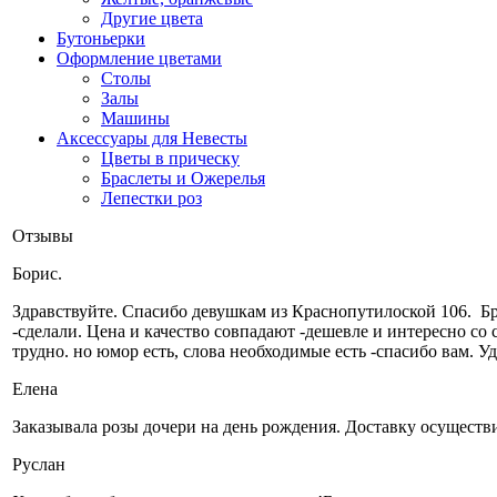
Другие цвета
Бутоньерки
Оформление цветами
Столы
Залы
Машины
Аксессуары для Невесты
Цветы в прическу
Браслеты и Ожерелья
Лепестки роз
Отзывы
Борис.
Здравствуйте. Cпасибо девушкам из Краснопутилоской 106. Брал
-сделали. Цена и качество совпадают -дешевле и интересно со 
трудно. но юмор есть, слова необходимые есть -спасибо вам. Уд
Елена
Заказывала розы дочери на день рождения. Доставку осуществи
Руслан