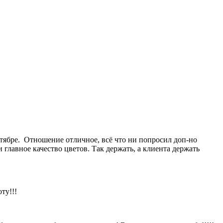
октябре. Отношение отличное, всё что ни попросил доп-но
 главное качество цветов. Так держать, а клиента держать
ту!!!