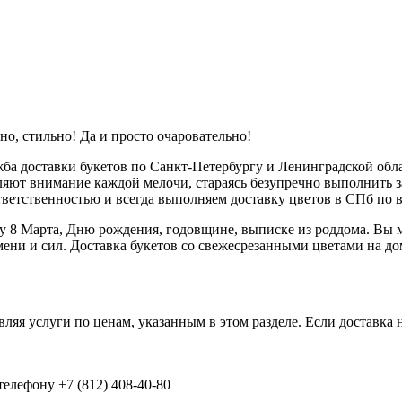
но, стильно! Да и просто очаровательно!
а доставки букетов по Санкт-Петербургу и Ленинградской обл
ют внимание каждой мелочи, стараясь безупречно выполнить зак
ответственностью и всегда выполняем доставку цветов в СПб по 
ку 8 Марта, Дню рождения, годовщине, выписке из роддома. Вы м
ени и сил. Доставка букетов со свежесрезанными цветами на до
авляя услуги по ценам, указанным в этом разделе. Если доставка 
елефону +7 (812) 408-40-80