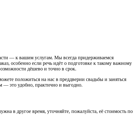
асти — к вашим услугам. Мы всегда придерживаемся
аз, особенно если речь идёт о подготовке к такому важному
возможности дёшево и точно в срок.
ожете положиться на нас в преддверии свадьбы и заняться
м — это удобно, практично и выгодно.
нужна в другое время, уточняйте, пожалуйста, её стоимость по