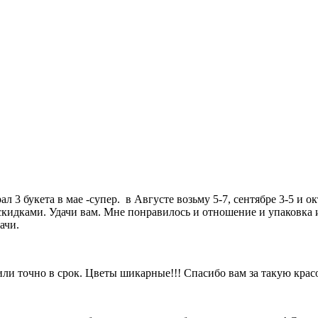
 3 букета в мае -супер. в Августе возьму 5-7, сентябре 3-5 и 
скидками. Удачи вам. Мне понравилось и отношение и упаковка и
ачи.
ли точно в срок. Цветы шикарные!!! Спасибо вам за такую красо