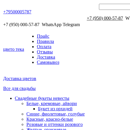
+79500005787
+7 (950) 000-57-87
Wh
+7 (950) 000-57-87
WhatsApp Telegram
Прайс
Правила
Оплата
цвето
тека
Отзывы
Доставка
Самовывоз
Доставка цветов
Все для свадьбы
Свадебные букеты невесты
Белые, кремовые, айвори
Букет из орхидей
Синие, фиолетовые, голубые
Красные, красно-белые
Розовые и оттенки розового
Желтые, оранжевые