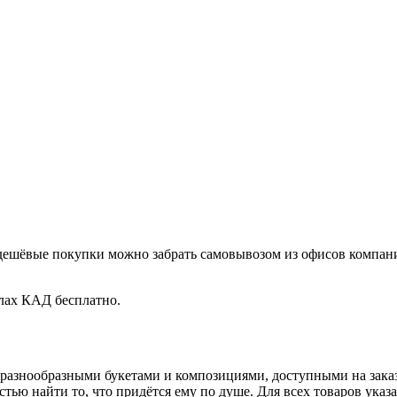
 дешёвые покупки можно забрать самовывозом из офисов компани
лах КАД бесплатно.
разнообразными букетами и композициями, доступными на заказ
тью найти то, что придётся ему по душе. Для всех товаров указа