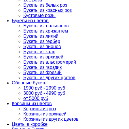
Букеты из белых роз
Букеты из красных роз
Кустовые розы
Букеты из цветов
Букеты из тюльпанов
Букеты из хризантем
Букеты из лилий
Букеты из гербер
Букеты из пионов
Букеты из калл
Букеты из орхидей
Букеты из альстромерий
Букеты из гвоздик
Букеты из фрезий
Букеты из других цветов
Сборные букеты
1990 руб - 2990 руб
3000 руб - 4990 руб
от 5000 руб
Корзины из цветов
Корзины из роз
Корзины из орхидей
Корзины из других цветов
Цветы в коробке