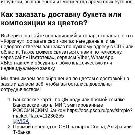
игрушкой, выполненной из множества ароматных бутонов.
Как заказать доставку букета или
композиции из цветов?
Выберите на сайте понравившийся товар, отправьте его в
«Корзину», оставьте свои контактные данные, и мы
недорого отвезём ваш заказ по нужному адресу в СПб или
области. Также можете связаться с нами по телефону,
через сайт «Цветотека», сервисы Viber, WhatsApp,
«ВКонтакте» и обсудить любую классическую или
индивидуальную заявку.
Мы принимаем все обращения по цветам с доставкой на
заказ и делаем всё, чтобы вы остались довольны
сотрудничеством!
Банковские карты по QR-коду или прямой ссылке
Банковские карты МИР, эмитированные
РОССИЙСКИМ банком https://oos.pscb.ru/pay/simple?
marketPlace=11236255
Прямой перевод по СБП на карту Сбера, Альфа или
Т-банка