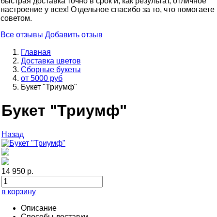
быстрая доставка точно в срок и, как результат, отличное
настроение у всех! Отдельное спасибо за то, что помогаете
советом.
Все отзывы
Добавить отзыв
Главная
Доставка цветов
Сборные букеты
от 5000 руб
Букет "Триумф"
Букет "Триумф"
Назад
14 950 р.
в корзину
Описание
Способы доставки