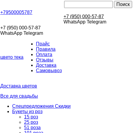
+79500005787
+7 (950) 000-57-87
WhatsApp Telegram
+7 (950) 000-57-87
WhatsApp Telegram
Прайс
Правила
Оплата
цвето
тека
Отзывы
Доставка
Самовывоз
Доставка цветов
Все для свадьбы
Спецпредложения Скидки
Букеты из роз
15 роз
25 роз
51 роза
101 роза