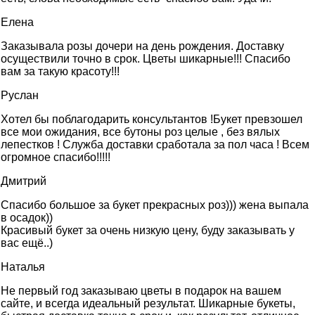
Елена
Заказывала розы дочери на день рождения. Доставку
осуществили точно в срок. Цветы шикарные!!! Спасибо
вам за такую красоту!!!
Руслан
Хотел бы поблагодарить консультантов !Букет превзошел
все мои ожидания, все бутоны роз целые , без вялых
лепестков ! Служба доставки сработала за пол часа ! Всем
огромное спасибо!!!!!
Дмитрий
Спасибо большое за букет прекрасных роз))) жена выпала
в осадок))
Красивый букет за очень низкую цену, буду заказывать у
вас ещё..)
Наталья
Не первый год заказываю цветы в подарок на вашем
сайте, и всегда идеальный результат. Шикарные букеты,