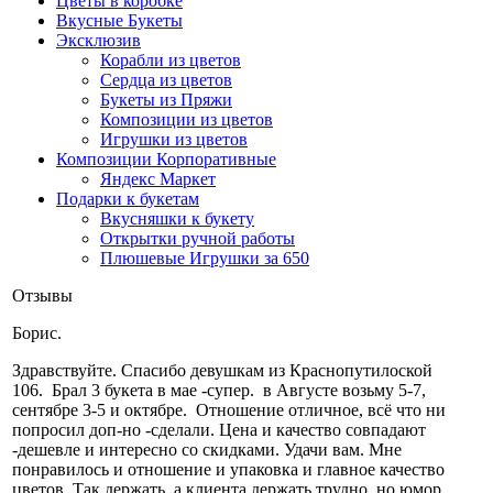
Цветы в коробке
Вкусные Букеты
Эксклюзив
Корабли из цветов
Сердца из цветов
Букеты из Пряжи
Композиции из цветов
Игрушки из цветов
Композиции Корпоративные
Яндекс Маркет
Подарки к букетам
Вкусняшки к букету
Открытки ручной работы
Плюшевые Игрушки за 650
Отзывы
Борис.
Здравствуйте. Cпасибо девушкам из Краснопутилоской
106. Брал 3 букета в мае -супер. в Августе возьму 5-7,
сентябре 3-5 и октябре. Отношение отличное, всё что ни
попросил доп-но -сделали. Цена и качество совпадают
-дешевле и интересно со скидками. Удачи вам. Мне
понравилось и отношение и упаковка и главное качество
цветов. Так держать, а клиента держать трудно. но юмор