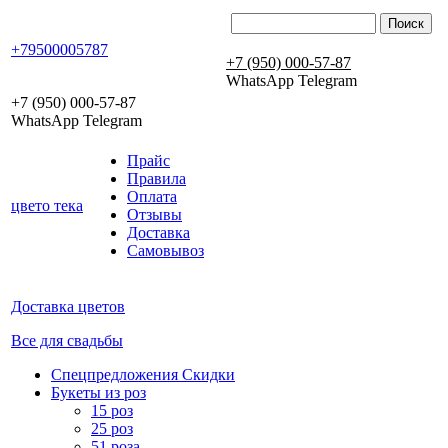
+79500005787
+7 (950) 000-57-87
WhatsApp Telegram
+7 (950) 000-57-87
WhatsApp Telegram
Прайс
Правила
Оплата
цвето
тека
Отзывы
Доставка
Самовывоз
Доставка цветов
Все для свадьбы
Спецпредложения Скидки
Букеты из роз
15 роз
25 роз
51 роза