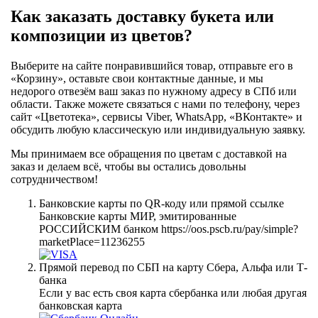
Как заказать доставку букета или
композиции из цветов?
Выберите на сайте понравившийся товар, отправьте его в
«Корзину», оставьте свои контактные данные, и мы
недорого отвезём ваш заказ по нужному адресу в СПб или
области. Также можете связаться с нами по телефону, через
сайт «Цветотека», сервисы Viber, WhatsApp, «ВКонтакте» и
обсудить любую классическую или индивидуальную заявку.
Мы принимаем все обращения по цветам с доставкой на
заказ и делаем всё, чтобы вы остались довольны
сотрудничеством!
Банковские карты по QR-коду или прямой ссылке
Банковские карты МИР, эмитированные
РОССИЙСКИМ банком https://oos.pscb.ru/pay/simple?
marketPlace=11236255
Прямой перевод по СБП на карту Сбера, Альфа или Т-
банка
Если у вас есть своя карта сбербанка или любая другая
банковская карта