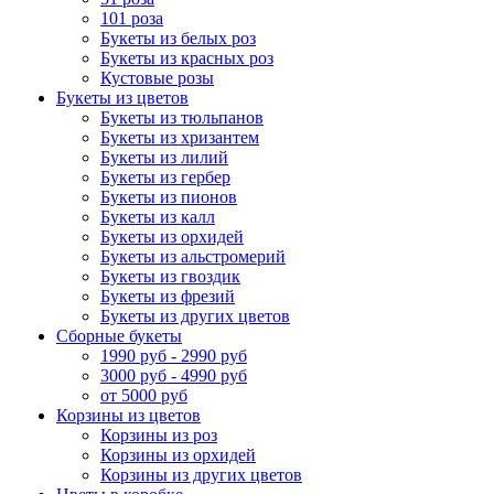
101 роза
Букеты из белых роз
Букеты из красных роз
Кустовые розы
Букеты из цветов
Букеты из тюльпанов
Букеты из хризантем
Букеты из лилий
Букеты из гербер
Букеты из пионов
Букеты из калл
Букеты из орхидей
Букеты из альстромерий
Букеты из гвоздик
Букеты из фрезий
Букеты из других цветов
Сборные букеты
1990 руб - 2990 руб
3000 руб - 4990 руб
от 5000 руб
Корзины из цветов
Корзины из роз
Корзины из орхидей
Корзины из других цветов