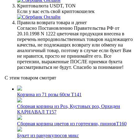
Криптовалюта USDT, TON
Если у вас есть свой криптокошелек
Правила возврата товара и денег
Согласно Постановлению Правительства РФ от
20.10.1998 N 1222 цветочная продукция внесена в
перечень непродовольственных товаров надлежащего
качества, не подлежащих возврату или обмену на
аналогичный товар, поэтому в случае если букет Вам
не нравится, просто не принимайте его. Все
претензии, выраженные ПОСЛЕ приемки букета
рассматриваться не будут. Спасибо за понимание!
С этим товаром смотрят
Корзина из 71 розы 60см T141
Сборная корзина из Роз, Кустовых роз, Орхидеи
КАРНАВАЛ Т157
Сборная корзина цветов из гортензии, пионовТ160
Букет из ранункулюсов микс