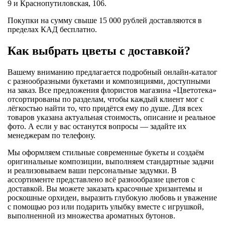
9 и Краснопутиловская, 106.
Покупки на сумму свыше 15 000 рублей доставляются в
пределах КАД бесплатно.
Как выбрать цветы с доставкой?
Вашему вниманию предлагается подробный онлайн-каталог
с разнообразными букетами и композициями, доступными
на заказ. Все предложения флористов магазина «Цветотека»
отсортированы по разделам, чтобы каждый клиент мог с
лёгкостью найти то, что придётся ему по душе. Для всех
товаров указана актуальная стоимость, описание и реальное
фото. А если у вас останутся вопросы — задайте их
менеджерам по телефону.
Мы оформляем стильные современные букеты и создаём
оригинальные композиции, выполняем стандартные задачи
и реализовываем ваши персональные задумки. В
ассортименте представлено всё разнообразие цветов с
доставкой. Вы можете заказать красочные хризантемы и
роскошные орхидеи, выразить глубокую любовь и уважение
с помощью роз или подарить улыбку вместе с игрушкой,
выполненной из множества ароматных бутонов.