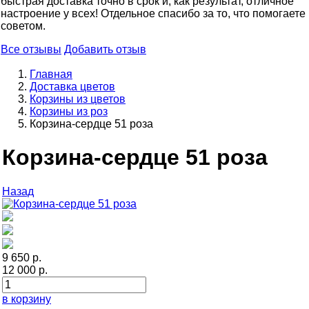
быстрая доставка точно в срок и, как результат, отличное
настроение у всех! Отдельное спасибо за то, что помогаете
советом.
Все отзывы
Добавить отзыв
Главная
Доставка цветов
Корзины из цветов
Корзины из роз
Корзина-сердце 51 роза
Корзина-сердце 51 роза
Назад
9 650 р.
12 000 р.
в корзину