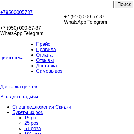
+79500005787
+7 (950) 000-57-87
WhatsApp Telegram
+7 (950) 000-57-87
WhatsApp Telegram
Прайс
Правила
Оплата
цвето
тека
Отзывы
Доставка
Самовывоз
Доставка цветов
Все для свадьбы
Спецпредложения Скидки
Букеты из роз
15 роз
25 роз
51 роза
101 роза