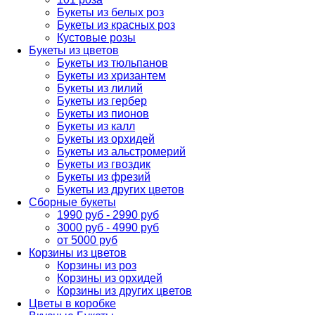
Букеты из белых роз
Букеты из красных роз
Кустовые розы
Букеты из цветов
Букеты из тюльпанов
Букеты из хризантем
Букеты из лилий
Букеты из гербер
Букеты из пионов
Букеты из калл
Букеты из орхидей
Букеты из альстромерий
Букеты из гвоздик
Букеты из фрезий
Букеты из других цветов
Сборные букеты
1990 руб - 2990 руб
3000 руб - 4990 руб
от 5000 руб
Корзины из цветов
Корзины из роз
Корзины из орхидей
Корзины из других цветов
Цветы в коробке