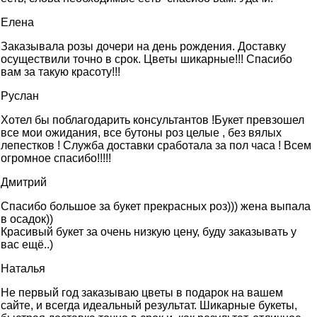
Елена
Заказывала розы дочери на день рождения. Доставку
осуществили точно в срок. Цветы шикарные!!! Спасибо
вам за такую красоту!!!
Руслан
Хотел бы поблагодарить консультантов !Букет превзошел
все мои ожидания, все бутоны роз целые , без вялых
лепестков ! Служба доставки сработала за пол часа ! Всем
огромное спасибо!!!!!
Дмитрий
Спасибо большое за букет прекрасных роз))) жена выпала
в осадок))
Красивый букет за очень низкую цену, буду заказывать у
вас ещё..)
Наталья
Не первый год заказываю цветы в подарок на вашем
сайте, и всегда идеальный результат. Шикарные букеты,