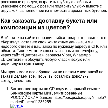
роскошные орхидеи, выразить глубокую любовь и
уважение с помощью роз или подарить улыбку вместе с
игрушкой, выполненной из множества ароматных бутонов.
Как заказать доставку букета или
композиции из цветов?
Выберите на сайте понравившийся товар, отправьте его в
«Корзину», оставьте свои контактные данные, и мы
недорого отвезём ваш заказ по нужному адресу в СПб или
области. Также можете связаться с нами по телефону,
через сайт «Цветотека», сервисы Viber, WhatsApp,
«ВКонтакте» и обсудить любую классическую или
индивидуальную заявку.
Мы принимаем все обращения по цветам с доставкой на
заказ и делаем всё, чтобы вы остались довольны
сотрудничеством!
Банковские карты по QR-коду или прямой ссылке
Банковские карты МИР, эмитированные
РОССИЙСКИМ банком https://oos.pscb.ru/pay/simple?
marketPlace=11236255