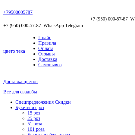
+79500005787
+7 (950) 000-57-87
Wh
+7 (950) 000-57-87
WhatsApp Telegram
Прайс
Правила
Оплата
цвето
тека
Отзывы
Доставка
Самовывоз
Доставка цветов
Все для свадьбы
Спецпредложения Скидки
Букеты из роз
15 роз
25 роз
51 роза
101 роза
Букеты из белых роз