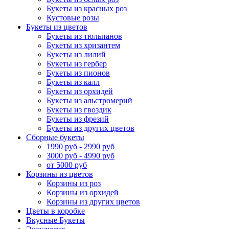
Букеты из красных роз
Кустовые розы
Букеты из цветов
Букеты из тюльпанов
Букеты из хризантем
Букеты из лилий
Букеты из гербер
Букеты из пионов
Букеты из калл
Букеты из орхидей
Букеты из альстромерий
Букеты из гвоздик
Букеты из фрезий
Букеты из других цветов
Сборные букеты
1990 руб - 2990 руб
3000 руб - 4990 руб
от 5000 руб
Корзины из цветов
Корзины из роз
Корзины из орхидей
Корзины из других цветов
Цветы в коробке
Вкусные Букеты