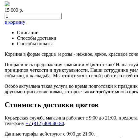
15 000 р.
в корзину
Описание
Способы доставки
Способы оплаты
Корзина в форме сердца и розы - нежное, яркое, красивое с
Понравились предложения компании «Цветотека»? Наша служб
принципов чёткости и пунктуальности. Наши сотрудники уделя
событию, как свадьба. Мы относимся к своей работе со всей 
Особо актуальна такая услуга во время подготовки к праздни
другими приготовлениями, которые также требуют много врем
Стоимость доставки цветов
Курьерская служба магазина работает с 9:00 до 21:00, предост
телефону
+7 (812) 408-40-80
.
Данные тарифы действуют с 9:00 до 21:00.