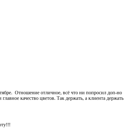
октябре. Отношение отличное, всё что ни попросил доп-но
 главное качество цветов. Так держать, а клиента держать
ту!!!