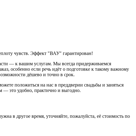
еплоту чувств. Эффект "ВАУ" гарантирован!
асти — к вашим услугам. Мы всегда придерживаемся
аз, особенно если речь идёт о подготовке к такому важному
возможности дёшево и точно в срок.
ожете положиться на нас в преддверии свадьбы и заняться
м — это удобно, практично и выгодно.
нужна в другое время, уточняйте, пожалуйста, её стоимость по