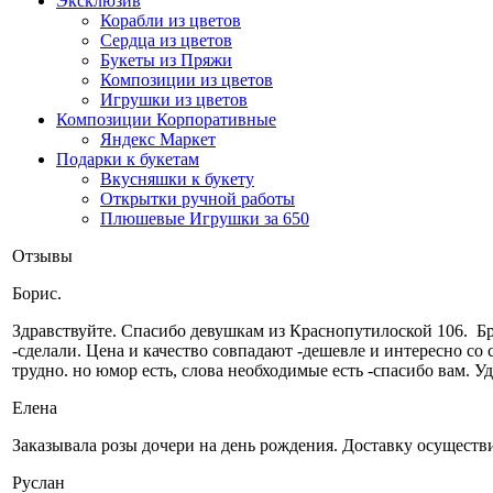
Эксклюзив
Корабли из цветов
Сердца из цветов
Букеты из Пряжи
Композиции из цветов
Игрушки из цветов
Композиции Корпоративные
Яндекс Маркет
Подарки к букетам
Вкусняшки к букету
Открытки ручной работы
Плюшевые Игрушки за 650
Отзывы
Борис.
Здравствуйте. Cпасибо девушкам из Краснопутилоской 106. Брал
-сделали. Цена и качество совпадают -дешевле и интересно со 
трудно. но юмор есть, слова необходимые есть -спасибо вам. Уд
Елена
Заказывала розы дочери на день рождения. Доставку осуществи
Руслан