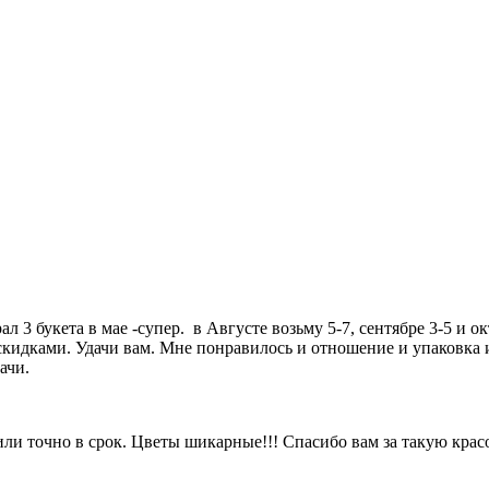
 3 букета в мае -супер. в Августе возьму 5-7, сентябре 3-5 и 
скидками. Удачи вам. Мне понравилось и отношение и упаковка и
ачи.
ли точно в срок. Цветы шикарные!!! Спасибо вам за такую красо