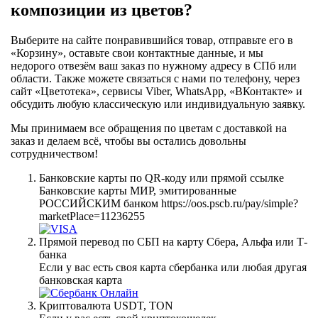
композиции из цветов?
Выберите на сайте понравившийся товар, отправьте его в
«Корзину», оставьте свои контактные данные, и мы
недорого отвезём ваш заказ по нужному адресу в СПб или
области. Также можете связаться с нами по телефону, через
сайт «Цветотека», сервисы Viber, WhatsApp, «ВКонтакте» и
обсудить любую классическую или индивидуальную заявку.
Мы принимаем все обращения по цветам с доставкой на
заказ и делаем всё, чтобы вы остались довольны
сотрудничеством!
Банковские карты по QR-коду или прямой ссылке
Банковские карты МИР, эмитированные
РОССИЙСКИМ банком https://oos.pscb.ru/pay/simple?
marketPlace=11236255
Прямой перевод по СБП на карту Сбера, Альфа или Т-
банка
Если у вас есть своя карта сбербанка или любая другая
банковская карта
Криптовалюта USDT, TON