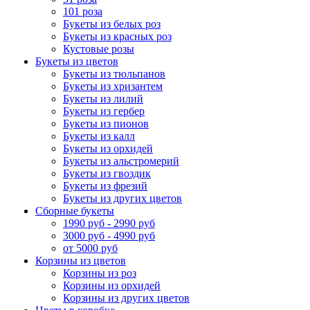
101 роза
Букеты из белых роз
Букеты из красных роз
Кустовые розы
Букеты из цветов
Букеты из тюльпанов
Букеты из хризантем
Букеты из лилий
Букеты из гербер
Букеты из пионов
Букеты из калл
Букеты из орхидей
Букеты из альстромерий
Букеты из гвоздик
Букеты из фрезий
Букеты из других цветов
Сборные букеты
1990 руб - 2990 руб
3000 руб - 4990 руб
от 5000 руб
Корзины из цветов
Корзины из роз
Корзины из орхидей
Корзины из других цветов