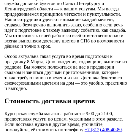
служба доставки букетов по Санкт-Петербургу и
Ленинградской области — к вашим услугам. Мы всегда
придерживаемся принципов чёткости и пунктуальности.
Наши сотрудники уделяют внимание каждой мелочи,
стараясь безупречно выполнить заказ, особенно если речь
идёт о подготовке к такому важному событию, как свадьба.
Мы относимся к своей работе со всей ответственностью и
всегда выполняем доставку цветов в СПб по возможности
дёшево и точно в срок.
Особо актуальна такая услуга во время подготовки к
празднику 8 Марта, Дню рождения, годовщине, выписке из
роддома. Вы можете положиться на нас в преддверии
свадьбы и заняться другими приготовлениями, которые
также требуют много времени и сил. Доставка букетов со
свежесрезанными цветами на дом — это удобно, практично
и выгодно.
Стоимость доставки цветов
Курьерская служба магазина работает с 9:00 до 21:00,
предоставляя услуги по ценам, указанным в этом разделе.
Если доставка нужна в другое время, уточняйте,
пожалуйста, её стоимость по телефону
+7 (812) 408-40-80
.