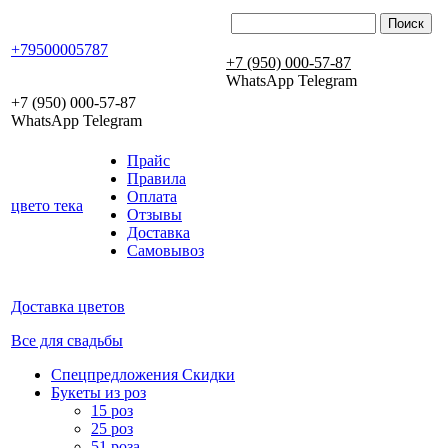
+79500005787
+7 (950) 000-57-87
WhatsApp Telegram
+7 (950) 000-57-87
WhatsApp Telegram
Прайс
Правила
Оплата
цвето
тека
Отзывы
Доставка
Самовывоз
Доставка цветов
Все для свадьбы
Спецпредложения Скидки
Букеты из роз
15 роз
25 роз
51 роза