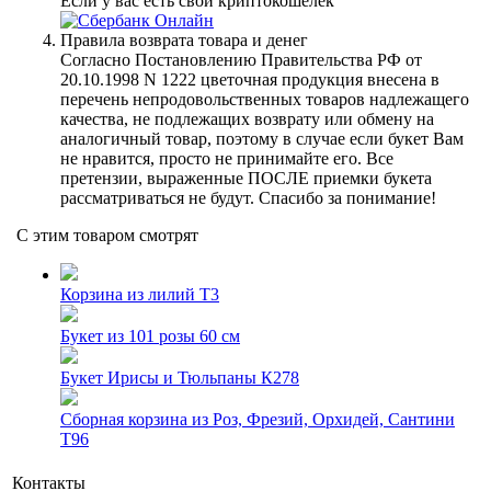
Если у вас есть свой криптокошелек
Правила возврата товара и денег
Согласно Постановлению Правительства РФ от
20.10.1998 N 1222 цветочная продукция внесена в
перечень непродовольственных товаров надлежащего
качества, не подлежащих возврату или обмену на
аналогичный товар, поэтому в случае если букет Вам
не нравится, просто не принимайте его. Все
претензии, выраженные ПОСЛЕ приемки букета
рассматриваться не будут. Спасибо за понимание!
С этим товаром смотрят
Корзина из лилий Т3
Букет из 101 розы 60 см
Букет Ирисы и Тюльпаны К278
Сборная корзина из Роз, Фрезий, Орхидей, Сантини
Т96
Контакты