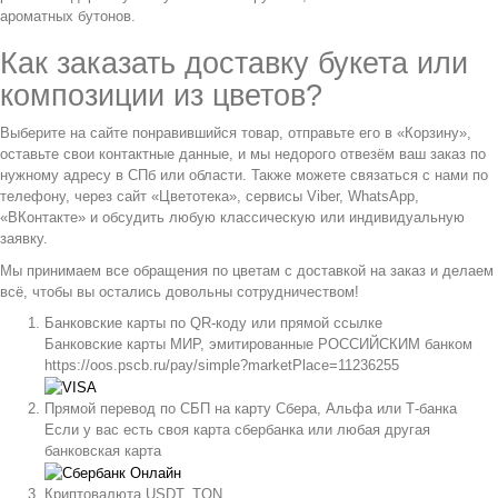
ароматных бутонов.
Как заказать доставку букета или
композиции из цветов?
Выберите на сайте понравившийся товар, отправьте его в «Корзину»,
оставьте свои контактные данные, и мы недорого отвезём ваш заказ по
нужному адресу в СПб или области. Также можете связаться с нами по
телефону, через сайт «Цветотека», сервисы Viber, WhatsApp,
«ВКонтакте» и обсудить любую классическую или индивидуальную
заявку.
Мы принимаем все обращения по цветам с доставкой на заказ и делаем
всё, чтобы вы остались довольны сотрудничеством!
Банковские карты по QR-коду или прямой ссылке
Банковские карты МИР, эмитированные РОССИЙСКИМ банком
https://oos.pscb.ru/pay/simple?marketPlace=11236255
Прямой перевод по СБП на карту Сбера, Альфа или Т-банка
Если у вас есть своя карта сбербанка или любая другая
банковская карта
Криптовалюта USDT, TON