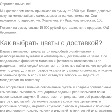
Обратите внимание!
Мы доставляем цветы при заказе на сумму от 2500 руб. Более дешёвые
покупки можно забрать самовывозом из офисов компании. Они
находятся по адресам: ул. Хошимина, 9 и Краснопутиловская, 106.
Покупки на сумму свыше 15 000 рублей доставляются в пределах КАД
бесплатно.
Как выбрать цветы с доставкой?
Вашему вниманию предлагается подробный онлайн-каталог с
разнообразными букетами и композициями, доступными на заказ. Все
предложения флористов магазина «Цветотека» отсортированы по
разделам, чтобы каждый клиент мог с лёгкостью найти то, что придётся
ему по душе. Для всех товаров указана актуальная стоимость, описание
и реальное фото. А если у вас останутся вопросы — задайте их
менеджерам по телефону.
Мы оформляем стильные современные букеты и создаём оригинальные
композиции, выполняем стандартные задачи и реализовываем ваши
персональные задумки. В ассортименте представлено всё разнообразие
цветов с доставкой. Вы можете заказать красочные хризантемы и
роскошные орхидеи, выразить глубокую любовь и уважение с помощью
роз или подарить улыбку вместе с игрушкой, выполненной из множества