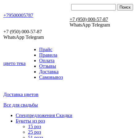
+79500005787
+7 (950) 000-57-87
WhatsApp Telegram
+7 (950) 000-57-87
WhatsApp Telegram
Прайс
Правила
Оплата
цвето
тека
Отзывы
Доставка
Самовывоз
Доставка цветов
Все для свадьбы
Спецпредложения Скидки
Букеты из роз
15 роз
25 роз
51 роза