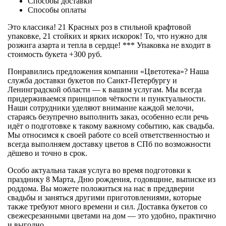
Способы доставки
Способы оплаты
Это классика! 21 Красных роз в стильной крафтовой
упаковке, 21 стойких и ярких искорок! То, что нужно для
розжига азарта и тепла в сердце! *** Упаковка не входит в
стоимость букета +300 руб.
Понравились предложения компании «Цветотека»? Наша
служба доставки букетов по Санкт-Петербургу и
Ленинградской области — к вашим услугам. Мы всегда
придерживаемся принципов чёткости и пунктуальности.
Наши сотрудники уделяют внимание каждой мелочи,
стараясь безупречно выполнить заказ, особенно если речь
идёт о подготовке к такому важному событию, как свадьба.
Мы относимся к своей работе со всей ответственностью и
всегда выполняем доставку цветов в СПб по возможности
дёшево и точно в срок.
Особо актуальна такая услуга во время подготовки к
празднику 8 Марта, Дню рождения, годовщине, выписке из
роддома. Вы можете положиться на нас в преддверии
свадьбы и заняться другими приготовлениями, которые
также требуют много времени и сил. Доставка букетов со
свежесрезанными цветами на дом — это удобно, практично
и выгодно.