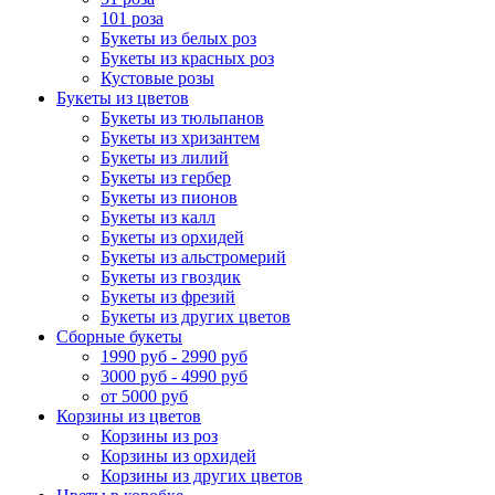
101 роза
Букеты из белых роз
Букеты из красных роз
Кустовые розы
Букеты из цветов
Букеты из тюльпанов
Букеты из хризантем
Букеты из лилий
Букеты из гербер
Букеты из пионов
Букеты из калл
Букеты из орхидей
Букеты из альстромерий
Букеты из гвоздик
Букеты из фрезий
Букеты из других цветов
Сборные букеты
1990 руб - 2990 руб
3000 руб - 4990 руб
от 5000 руб
Корзины из цветов
Корзины из роз
Корзины из орхидей
Корзины из других цветов