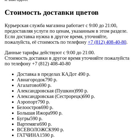
Стоимость доставки цветов
Курьерская служба магазина работает с 9:00 до 21:00,
предоставляя услуги по ценам, указанным в этом разделе.
Если доставка нужна в другое время, уточняйте,
пожалуйста, её стоимость по телефону
+7 (812) 408-40-80
.
Данные тарифы действуют с 9:00 до 21:00.
Стоимость доставки в другое время уточняйте пожалуйста
по телефону +7 (812) 408-40-80
Доставка в пределах КАД
от 490 р.
Авиагородок
790 р.
Агалатово
690 р.
Александровская (Пушкин)
990 р.
Александровская (Сестрорецк)
690 р.
Аэропорт
790 р.
Белоостров
690 р.
Большая Ижора
990 р.
Бугры
590 р.
Вартемяги
690 р.
ВСЕВОЛОЖСК
990 р.
ГАТЧИНА
1590 р.