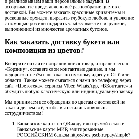
и реализовываем ваши персональные задумки. В
ассортименте представлено всё разнообразие цветов с
доставкой. Вы можете заказать красочные хризантемы и
роскошные орхидеи, выразить глубокую любовь и уважение
с помощью роз или подарить улыбку вместе с игрушкой,
выполненной из множества ароматных бутонов.
Как заказать доставку букета или
композиции из цветов?
Выберите на сайте понравившийся товар, отправьте его в
«Корзину», оставьте свои контактные данные, и мы
недорого отвезём ваш заказ по нужному адресу в СПб или
области. Также можете связаться с нами по телефону, через
сайт «Цветотека», сервисы Viber, WhatsApp, «ВКонтакте» и
обсудить любую классическую или индивидуальную заявку.
Мы принимаем все обращения по цветам с доставкой на
заказ и делаем всё, чтобы вы остались довольны
сотрудничеством!
Банковские карты по QR-коду или прямой ссылке
Банковские карты МИР, эмитированные
РОССИЙСКИМ банком https://oos.pscb.ru/pay/simple?