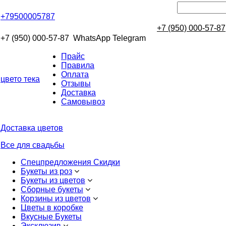
+79500005787
+7 (950) 000-57-87
+7 (950) 000-57-87
WhatsApp Telegram
Прайс
Правила
Оплата
цвето
тека
Отзывы
Доставка
Самовывоз
Доставка цветов
Все для свадьбы
Спецпредложения Скидки
Букеты из роз
Букеты из цветов
Сборные букеты
Корзины из цветов
Цветы в коробке
Вкусные Букеты
Эксклюзив