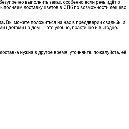
езупречно выполнить заказ, особенно если речь идёт о
а выполняем доставку цветов в СПб по возможности дёшево
ома. Вы можете положиться на нас в преддверии свадьбы и
и цветами на дом — это удобно, практично и выгодно.
 доставка нужна в другое время, уточняйте, пожалуйста, её