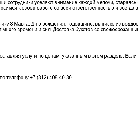
и сотрудники уделяют внимание каждой мелочи, стараясь б
носимся к своей работе со всей ответственностью и всегд
днику 8 Марта, Дню рождения, годовщине, выписке из родд
 много времени и сил. Доставка букетов со свежесрезанным
доставляя услуги по ценам, указанным в этом разделе. Если
по телефону +7 (812) 408-40-80