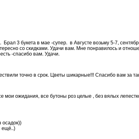
Брал 3 букета в мае -супер. в Августе возьму 5-7, сентябр
тересно со скидками. Удачи вам. Мне понравилось и отношен
есть -спасибо вам. Удачи.
твили точно в срок. Цветы шикарные!!! Спасибо вам за так
е мои ожидания, все бутоны роз целые , без вялых лепестко
 осадок))
 ещё..)