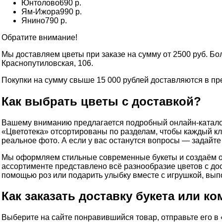
Юнтолово
690 р.
Ям-Ижора
990 р.
Янино
790 р.
Обратите внимание!
Мы доставляем цветы при заказе на сумму от 2500 руб. Б
Краснопутиловская, 106.
Покупки на сумму свыше 15 000 рублей доставляются в пр
Как выбрать цветы с доставкой?
Вашему вниманию предлагается подробный онлайн-каталог
«Цветотека» отсортированы по разделам, чтобы каждый клие
реальное фото. А если у вас останутся вопросы — задайт
Мы оформляем стильные современные букеты и создаём о
ассортименте представлено всё разнообразие цветов с до
помощью роз или подарить улыбку вместе с игрушкой, вы
Как заказать доставку букета или к
Выберите на сайте понравившийся товар, отправьте его в 