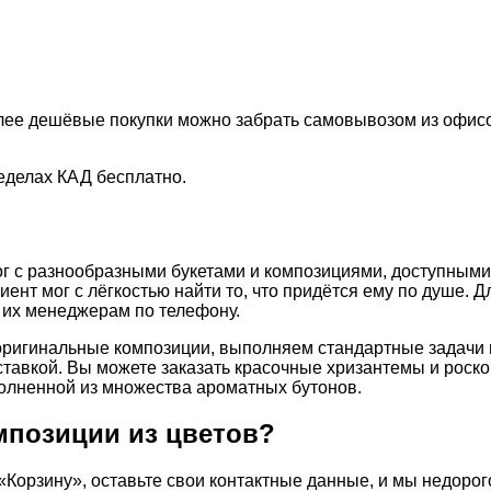
олее дешёвые покупки можно забрать самовывозом из офисо
еделах КАД бесплатно.
 с разнообразными букетами и композициями, доступными 
нт мог с лёгкостью найти то, что придётся ему по душе. Д
е их менеджерам по телефону.
ригинальные композиции, выполняем стандартные задачи 
ставкой. Вы можете заказать красочные хризантемы и роск
полненной из множества ароматных бутонов.
омпозиции из цветов?
«Корзину», оставьте свои контактные данные, и мы недорог