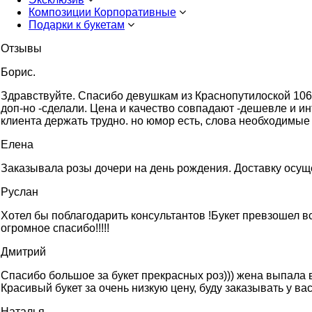
Композиции Корпоративные
Подарки к букетам
Отзывы
Борис.
Здравствуйте. Cпасибо девушкам из Краснопутилоской 106. 
доп-но -сделали. Цена и качество совпадают -дешевле и ин
клиента держать трудно. но юмор есть, слова необходимые 
Елена
Заказывала розы дочери на день рождения. Доставку осущес
Руслан
Хотел бы поблагодарить консультантов !Букет превзошел вс
огромное спасибо!!!!!
Дмитрий
Спасибо большое за букет прекрасных роз))) жена выпала в
Красивый букет за очень низкую цену, буду заказывать у вас
Наталья