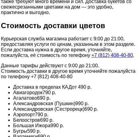
также требуют много времени и сил. Доставка букетов со
свежесрезанными цветами на дом — это удобно,
практично и выгодно.
Стоимость доставки цветов
Курьерская служба магазина работает с 9:00 до 21:00,
предоставляя услуги по ценам, указанным в этом разделе.
Если доставка нужна в другое время, уточняйте,
пожалуйста, её стоимость по телефону
+7 (812) 408-40-80
.
Данные тарифы действуют с 9:00 до 21:00.
Стоимость доставки в другое время уточняйте пожалуйста
по телефону +7 (812) 408-40-80
Доставка в пределах КАД
от 490 р.
Авиагородок
790 р.
Агалатово
690 р.
Александровская (Пушкин)
990 р.
Александровская (Сестрорецк)
690 р.
Аэропорт
790 р.
Белоостров
690 р.
Большая Ижора
990 р.
Бугры
590 р.
Вартемяги
690 р.