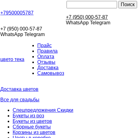
+79500005787
+7 (950) 000-57-87
WhatsApp Telegram
+7 (950) 000-57-87
WhatsApp Telegram
Прайс
Правила
Оплата
цвето
тека
Отзывы
Доставка
Самовывоз
Доставка цветов
Все для свадьбы
Спецпредложения Скидки
Букеты из роз
Букеты из цветов
Сборные букеты
Корзины из цветов
Цветы в коробке