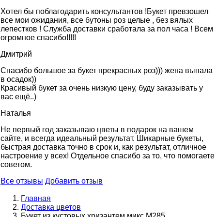
Хотел бы поблагодарить консультантов !Букет превзошел
все мои ожидания, все бутоны роз целые , без вялых
лепестков ! Служба доставки сработала за пол часа ! Всем
огромное спасибо!!!!!
Дмитрий
Спасибо большое за букет прекрасных роз))) жена выпала
в осадок))
Красивый букет за очень низкую цену, буду заказывать у
вас ещё..)
Наталья
Не первый год заказываю цветы в подарок на вашем
сайте, и всегда идеальный результат. Шикарные букеты,
быстрая доставка точно в срок и, как результат, отличное
настроение у всех! Отдельное спасибо за то, что помогаете
советом.
Все отзывы
Добавить отзыв
Главная
Доставка цветов
Букет из кустовых хризантем микс М285