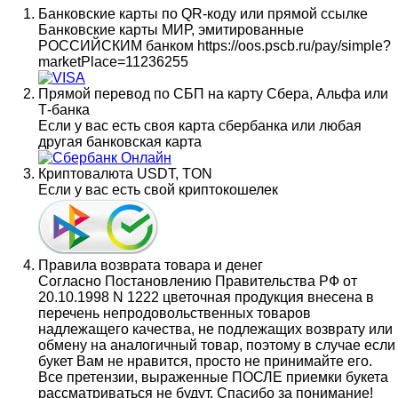
Банковские карты по QR-коду или прямой ссылке
Банковские карты МИР, эмитированные
РОССИЙСКИМ банком https://oos.pscb.ru/pay/simple?
marketPlace=11236255
Прямой перевод по СБП на карту Сбера, Альфа или
Т-банка
Если у вас есть своя карта сбербанка или любая
другая банковская карта
Криптовалюта USDT, TON
Если у вас есть свой криптокошелек
Правила возврата товара и денег
Согласно Постановлению Правительства РФ от
20.10.1998 N 1222 цветочная продукция внесена в
перечень непродовольственных товаров
надлежащего качества, не подлежащих возврату или
обмену на аналогичный товар, поэтому в случае если
букет Вам не нравится, просто не принимайте его.
Все претензии, выраженные ПОСЛЕ приемки букета
рассматриваться не будут. Спасибо за понимание!