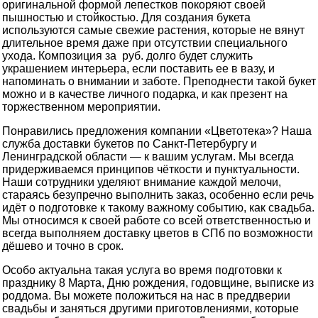
оригинальной формой лепестков покоряют своей
пышностью и стойкостью. Для создания букета
используются самые свежие растения, которые не вянут
длительное время даже при отсутствии специального
ухода. Композиция за руб. долго будет служить
украшением интерьера, если поставить ее в вазу, и
напоминать о внимании и заботе. Преподнести такой букет
можно и в качестве личного подарка, и как презент на
торжественном мероприятии.
Понравились предложения компании «Цветотека»? Наша
служба доставки букетов по Санкт-Петербургу и
Ленинградской области — к вашим услугам. Мы всегда
придерживаемся принципов чёткости и пунктуальности.
Наши сотрудники уделяют внимание каждой мелочи,
стараясь безупречно выполнить заказ, особенно если речь
идёт о подготовке к такому важному событию, как свадьба.
Мы относимся к своей работе со всей ответственностью и
всегда выполняем доставку цветов в СПб по возможности
дёшево и точно в срок.
Особо актуальна такая услуга во время подготовки к
празднику 8 Марта, Дню рождения, годовщине, выписке из
роддома. Вы можете положиться на нас в преддверии
свадьбы и заняться другими приготовлениями, которые