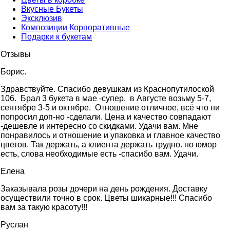
Вкусные Букеты
Эксклюзив
Композиции Корпоративные
Подарки к букетам
Отзывы
Борис.
Здравствуйте. Cпасибо девушкам из Краснопутилоской
106. Брал 3 букета в мае -супер. в Августе возьму 5-7,
сентябре 3-5 и октябре. Отношение отличное, всё что ни
попросил доп-но -сделали. Цена и качество совпадают
-дешевле и интересно со скидками. Удачи вам. Мне
понравилось и отношение и упаковка и главное качество
цветов. Так держать, а клиента держать трудно. но юмор
есть, слова необходимые есть -спасибо вам. Удачи.
Елена
Заказывала розы дочери на день рождения. Доставку
осуществили точно в срок. Цветы шикарные!!! Спасибо
вам за такую красоту!!!
Руслан