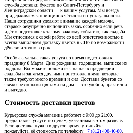
служба доставки букетов по Санкт-Петербургу и
Ленинградской области — к вашим услугам. Мы всегда
придерживаемся принципов чёткости и пунктуальности.
Наши сотрудники уделяют внимание каждой мелочи,
стараясь безупречно выполнить заказ, особенно если речь
идёт о подготовке к такому важному событию, как свадьба.
Мы относимся к своей работе со всей ответственностью и
всегда выполняем доставку цветов в СПб по возможности
дёшево и точно в срок.
Особо актуальна такая услуга во время подготовки к
празднику 8 Марта, Дню рождения, годовщине, выписке из
роддома. Вы можете положиться на нас в преддверии
свадьбы и заняться другими приготовлениями, которые
также требуют много времени и сил. Доставка букетов со
свежесрезанными цветами на дом — это удобно, практично
и выгодно.
Стоимость доставки цветов
Курьерская служба магазина работает с 9:00 до 21:00,
предоставляя услуги по ценам, указанным в этом разделе.
Если доставка нужна в другое время, уточняйте,
пожалуйста, её стоимость по телефону
+7 (812) 408-40-80
.