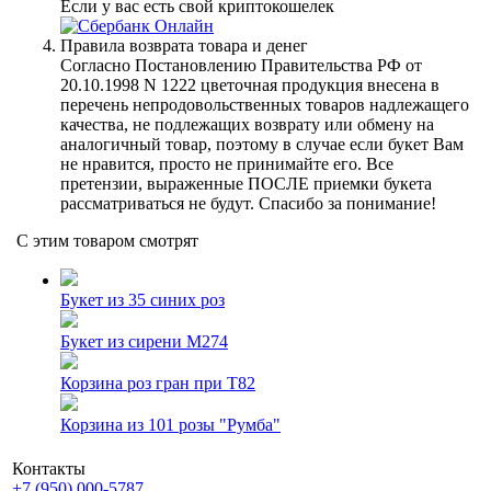
Если у вас есть свой криптокошелек
Правила возврата товара и денег
Согласно Постановлению Правительства РФ от
20.10.1998 N 1222 цветочная продукция внесена в
перечень непродовольственных товаров надлежащего
качества, не подлежащих возврату или обмену на
аналогичный товар, поэтому в случае если букет Вам
не нравится, просто не принимайте его. Все
претензии, выраженные ПОСЛЕ приемки букета
рассматриваться не будут. Спасибо за понимание!
С этим товаром смотрят
Букет из 35 синих роз
Букет из сирени M274
Корзина роз гран при Т82
Корзина из 101 розы "Румба"
Контакты
+7 (950) 000-5787