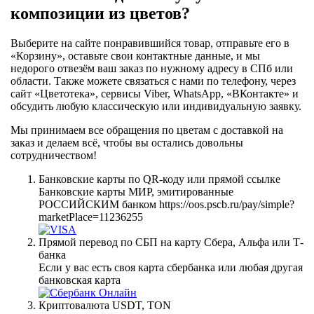
композиции из цветов?
Выберите на сайте понравившийся товар, отправьте его в
«Корзину», оставьте свои контактные данные, и мы
недорого отвезём ваш заказ по нужному адресу в СПб или
области. Также можете связаться с нами по телефону, через
сайт «Цветотека», сервисы Viber, WhatsApp, «ВКонтакте» и
обсудить любую классическую или индивидуальную заявку.
Мы принимаем все обращения по цветам с доставкой на
заказ и делаем всё, чтобы вы остались довольны
сотрудничеством!
Банковские карты по QR-коду или прямой ссылке
Банковские карты МИР, эмитированные
РОССИЙСКИМ банком https://oos.pscb.ru/pay/simple?
marketPlace=11236255
Прямой перевод по СБП на карту Сбера, Альфа или Т-
банка
Если у вас есть своя карта сбербанка или любая другая
банковская карта
Криптовалюта USDT, TON