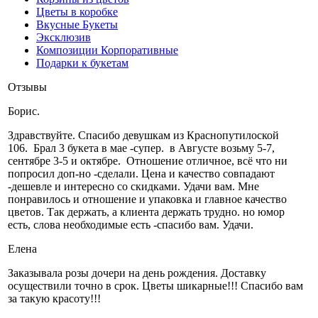
Цветы в коробке
Вкусные Букеты
Эксклюзив
Композиции Корпоративные
Подарки к букетам
Отзывы
Борис.
Здравствуйте. Cпасибо девушкам из Краснопутилоской
106. Брал 3 букета в мае -супер. в Августе возьму 5-7,
сентябре 3-5 и октябре. Отношение отличное, всё что ни
попросил доп-но -сделали. Цена и качество совпадают
-дешевле и интересно со скидками. Удачи вам. Мне
понравилось и отношение и упаковка и главное качество
цветов. Так держать, а клиента держать трудно. но юмор
есть, слова необходимые есть -спасибо вам. Удачи.
Елена
Заказывала розы дочери на день рождения. Доставку
осуществили точно в срок. Цветы шикарные!!! Спасибо вам
за такую красоту!!!