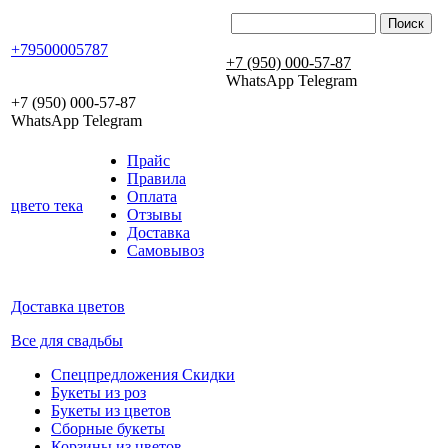
+79500005787
+7 (950) 000-57-87
WhatsApp Telegram
+7 (950) 000-57-87
WhatsApp Telegram
Прайс
Правила
Оплата
цвето
тека
Отзывы
Доставка
Самовывоз
Доставка цветов
Все для свадьбы
Спецпредложения Скидки
Букеты из роз
Букеты из цветов
Сборные букеты
Корзины из цветов