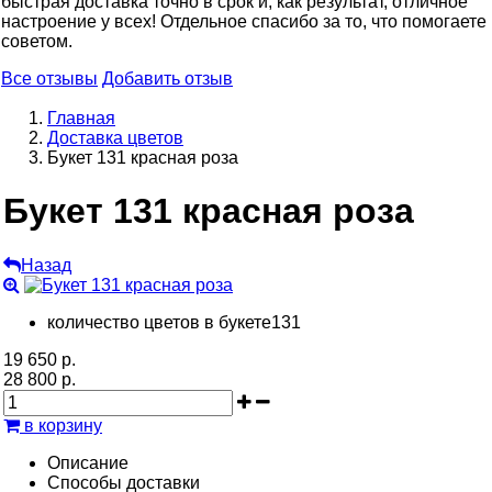
быстрая доставка точно в срок и, как результат, отличное
настроение у всех! Отдельное спасибо за то, что помогаете
советом.
Все отзывы
Добавить отзыв
Главная
Доставка цветов
Букет 131 красная роза
Букет 131 красная роза
Назад
количество цветов в букете
131
19 650 р.
28 800 р.
в корзину
Описание
Способы доставки