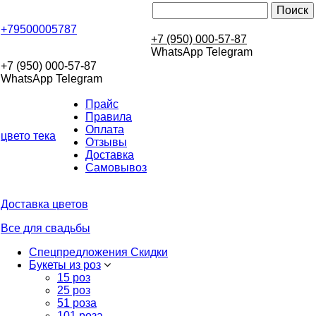
+79500005787
+7 (950) 000-57-87
WhatsApp Telegram
+7 (950) 000-57-87
WhatsApp Telegram
Прайс
Правила
Оплата
цвето
тека
Отзывы
Доставка
Самовывоз
Доставка цветов
Все для свадьбы
Спецпредложения Скидки
Букеты из роз
15 роз
25 роз
51 роза
101 роза