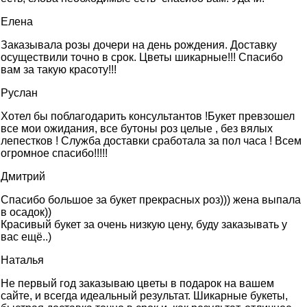
Елена
Заказывала розы дочери на день рождения. Доставку
осуществили точно в срок. Цветы шикарные!!! Спасибо
вам за такую красоту!!!
Руслан
Хотел бы поблагодарить консультантов !Букет превзошел
все мои ожидания, все бутоны роз целые , без вялых
лепестков ! Служба доставки сработала за пол часа ! Всем
огромное спасибо!!!!!
Дмитрий
Спасибо большое за букет прекрасных роз))) жена выпала
в осадок))
Красивый букет за очень низкую цену, буду заказывать у
вас ещё..)
Наталья
Не первый год заказываю цветы в подарок на вашем
сайте, и всегда идеальный результат. Шикарные букеты,