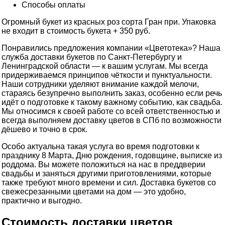
Способы оплаты
Огромный букет из красных роз сорта Гран при. Упаковка
не входит в стоимость букета + 350 руб.
Понравились предложения компании «Цветотека»? Наша
служба доставки букетов по Санкт-Петербургу и
Ленинградской области — к вашим услугам. Мы всегда
придерживаемся принципов чёткости и пунктуальности.
Наши сотрудники уделяют внимание каждой мелочи,
стараясь безупречно выполнить заказ, особенно если речь
идёт о подготовке к такому важному событию, как свадьба.
Мы относимся к своей работе со всей ответственностью и
всегда выполняем доставку цветов в СПб по возможности
дёшево и точно в срок.
Особо актуальна такая услуга во время подготовки к
празднику 8 Марта, Дню рождения, годовщине, выписке из
роддома. Вы можете положиться на нас в преддверии
свадьбы и заняться другими приготовлениями, которые
также требуют много времени и сил. Доставка букетов со
свежесрезанными цветами на дом — это удобно,
практично и выгодно.
Стоимость доставки цветов