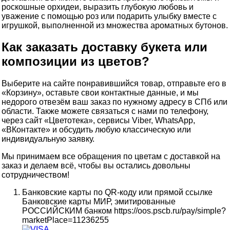
роскошные орхидеи, выразить глубокую любовь и
уважение с помощью роз или подарить улыбку вместе с
игрушкой, выполненной из множества ароматных бутонов.
Как заказать доставку букета или
композиции из цветов?
Выберите на сайте понравившийся товар, отправьте его в
«Корзину», оставьте свои контактные данные, и мы
недорого отвезём ваш заказ по нужному адресу в СПб или
области. Также можете связаться с нами по телефону,
через сайт «Цветотека», сервисы Viber, WhatsApp,
«ВКонтакте» и обсудить любую классическую или
индивидуальную заявку.
Мы принимаем все обращения по цветам с доставкой на
заказ и делаем всё, чтобы вы остались довольны
сотрудничеством!
Банковские карты по QR-коду или прямой ссылке
Банковские карты МИР, эмитированные
РОССИЙСКИМ банком https://oos.pscb.ru/pay/simple?
marketPlace=11236255