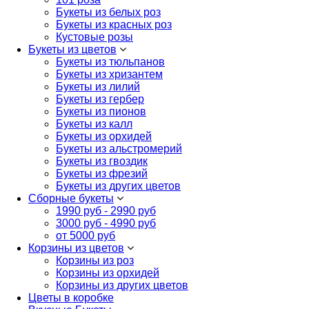
Букеты из белых роз
Букеты из красных роз
Кустовые розы
Букеты из цветов
Букеты из тюльпанов
Букеты из хризантем
Букеты из лилий
Букеты из гербер
Букеты из пионов
Букеты из калл
Букеты из орхидей
Букеты из альстромерий
Букеты из гвоздик
Букеты из фрезий
Букеты из других цветов
Сборные букеты
1990 руб - 2990 руб
3000 руб - 4990 руб
от 5000 руб
Корзины из цветов
Корзины из роз
Корзины из орхидей
Корзины из других цветов
Цветы в коробке