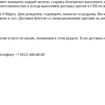
ют внимание каждой мелочи, стараясь безупречно выполнить зак
ответственностью и всегда выполняем доставку цветов в СПб по 
ку 8 Марта, Дню рождения, годовщине, выписке из роддома. Вы м
ени и сил. Доставка букетов со свежесрезанными цветами на до
авляя услуги по ценам, указанным в этом разделе. Если доставка 
елефону +7 (812) 408-40-80