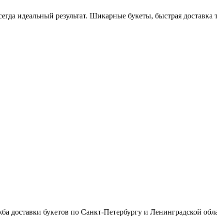
егда идеальный результат. Шикарные букеты, быстрая доставка то
а доставки букетов по Санкт-Петербургу и Ленинградской обл