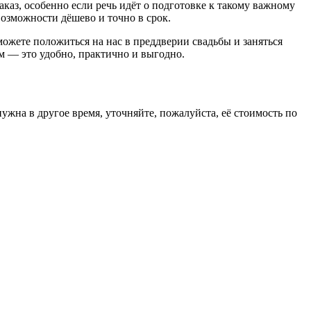
аз, особенно если речь идёт о подготовке к такому важному
возможности дёшево и точно в срок.
ожете положиться на нас в преддверии свадьбы и заняться
м — это удобно, практично и выгодно.
нужна в другое время, уточняйте, пожалуйста, её стоимость по