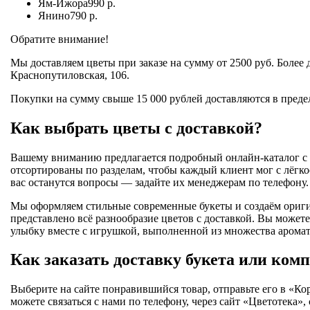
Ям-Ижора
990 р.
Янино
790 р.
Обратите внимание!
Мы доставляем цветы при заказе на сумму от 2500 руб. Более
Краснопутиловская, 106.
Покупки на сумму свыше 15 000 рублей доставляются в преде
Как выбрать цветы с доставкой?
Вашему вниманию предлагается подробный онлайн-каталог с 
отсортированы по разделам, чтобы каждый клиент мог с лёгкос
вас останутся вопросы — задайте их менеджерам по телефону.
Мы оформляем стильные современные букеты и создаём ориги
представлено всё разнообразие цветов с доставкой. Вы може
улыбку вместе с игрушкой, выполненной из множества арома
Как заказать доставку букета или ком
Выберите на сайте понравившийся товар, отправьте его в «Ко
можете связаться с нами по телефону, через сайт «Цветотека