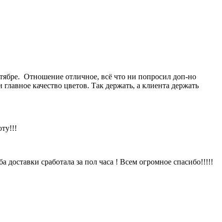
октябре. Отношение отличное, всё что ни попросил доп-но
 главное качество цветов. Так держать, а клиента держать
ту!!!
 доставки сработала за пол часа ! Всем огромное спасибо!!!!!