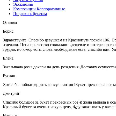
Эксклюзив
Композиции Корпоративные
Подарки к букетам
Отзывы
Борис.
Здравствуйте. Cпасибо девушкам из Краснопутилоской 106. Брал
-сделали. Цена и качество совпадают -дешевле и интересно со 
трудно. но юмор есть, слова необходимые есть -спасибо вам. Уд
Елена
Заказывала розы дочери на день рождения. Доставку осуществи
Руслан
Хотел бы поблагодарить консультантов !Букет превзошел все мо
Дмитрий
Спасибо большое за букет прекрасных роз))) жена выпала в оса
Красивый букет за очень низкую цену, буду заказывать у вас ещ
Наталья