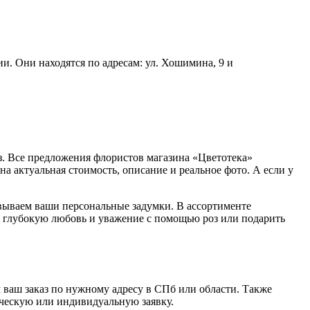
и. Они находятся по адресам: ул. Хошимина, 9 и
. Все предложения флористов магазина «Цветотека»
на актуальная стоимость, описание и реальное фото. А если у
вываем ваши персональные задумки. В ассортименте
ть глубокую любовь и уважение с помощью роз или подарить
м ваш заказ по нужному адресу в СПб или области. Также
сическую или индивидуальную заявку.