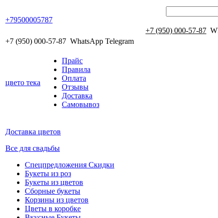
+79500005787
+7 (950) 000-57-87
Wh
+7 (950) 000-57-87
WhatsApp Telegram
Прайс
Правила
Оплата
цвето
тека
Отзывы
Доставка
Самовывоз
Доставка цветов
Все для свадьбы
Спецпредложения Скидки
Букеты из роз
Букеты из цветов
Сборные букеты
Корзины из цветов
Цветы в коробке
Вкусные Букеты