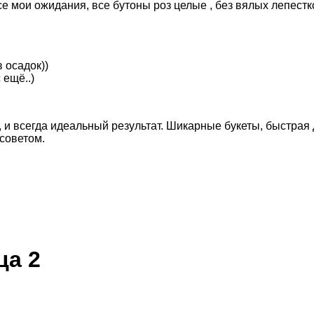
е мои ожидания, все бутоны роз целые , без вялых лепестко
 осадок))
 ещё..)
и всегда идеальный результат. Шикарные букеты, быстрая до
 советом.
ца 2