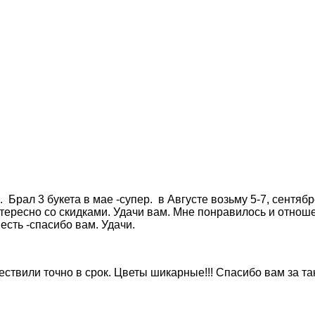
Брал 3 букета в мае -супер. в Августе возьму 5-7, сентябр
тересно со скидками. Удачи вам. Мне понравилось и отношен
есть -спасибо вам. Удачи.
твили точно в срок. Цветы шикарные!!! Спасибо вам за так