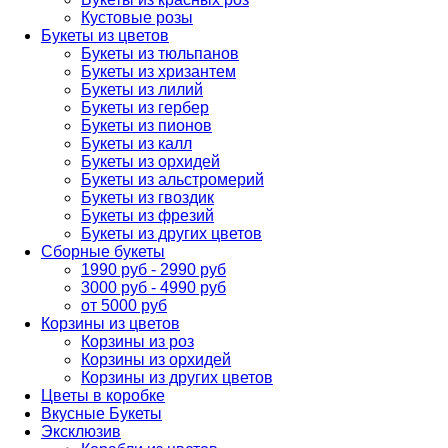
Кустовые розы
Букеты из цветов
Букеты из тюльпанов
Букеты из хризантем
Букеты из лилий
Букеты из гербер
Букеты из пионов
Букеты из калл
Букеты из орхидей
Букеты из альстромерий
Букеты из гвоздик
Букеты из фрезий
Букеты из других цветов
Сборные букеты
1990 руб - 2990 руб
3000 руб - 4990 руб
от 5000 руб
Корзины из цветов
Корзины из роз
Корзины из орхидей
Корзины из других цветов
Цветы в коробке
Вкусные Букеты
Эксклюзив