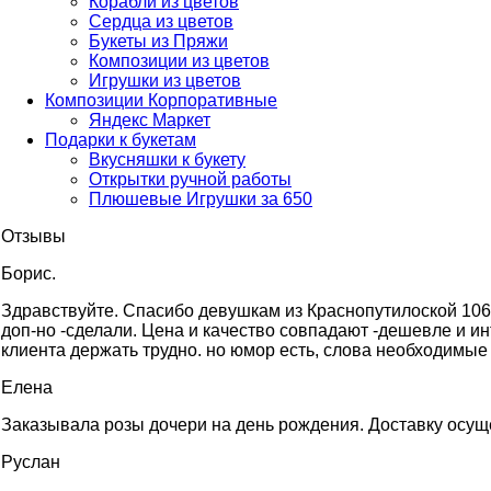
Корабли из цветов
Сердца из цветов
Букеты из Пряжи
Композиции из цветов
Игрушки из цветов
Композиции Корпоративные
Яндекс Маркет
Подарки к букетам
Вкусняшки к букету
Открытки ручной работы
Плюшевые Игрушки за 650
Отзывы
Борис.
Здравствуйте. Cпасибо девушкам из Краснопутилоской 106. 
доп-но -сделали. Цена и качество совпадают -дешевле и ин
клиента держать трудно. но юмор есть, слова необходимые 
Елена
Заказывала розы дочери на день рождения. Доставку осущес
Руслан